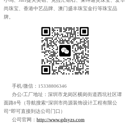
小鸟、Jaff捷夫美钻、克拉汇钻石、莱绅通灵珠宝、爱华
尚珠宝、香港中艺品牌、澳门盛丰珠宝金行等珠宝品
牌。
手机/微信：
15338806346
办公/工厂地址：深圳市龙岗区横岗街道西坑社区谭
面路8号（导航搜索“深圳市尚源装饰设计工程有限公
司”即可直接到达公司门口）
公司官网：
http://www.gdsyzs.com