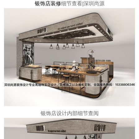
银饰店装修
细节查看|深圳尚源
银饰店设计内部细节查阅