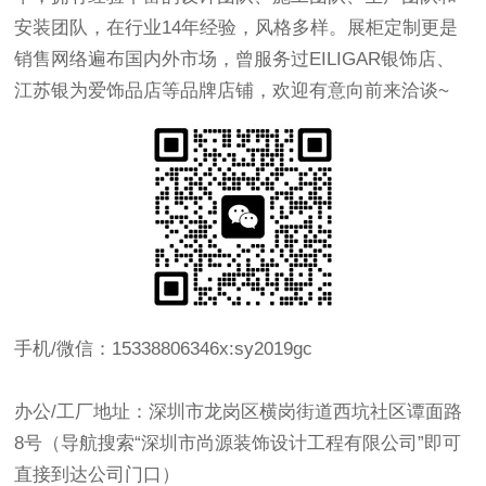
安装团队，在行业14年经验，风格多样。展柜定制更是
销售网络遍布国内外市场，曾服务过EILIGAR银饰店、
江苏银为爱饰品店等品牌店铺，欢迎有意向前来洽谈~
手机/微信：15338806346 x:sy2019gc
办公/工厂地址：深圳市龙岗区横岗街道西坑社区谭面路
8号（导航搜索“深圳市尚源装饰设计工程有限公司”即可
直接到达公司门口）