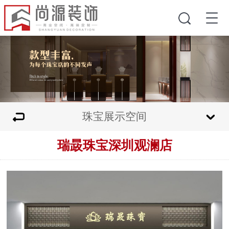
珠宝展示空间
瑞晸珠宝深圳观澜店