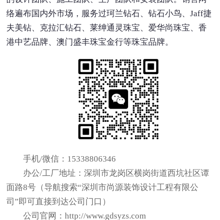
络遍布国内外市场，服务过珂兰钻石、钻石小鸟、Jaff捷
夫美钻、克拉汇钻石、莱绅通灵珠宝、爱华尚珠宝、香
港中艺品牌、澳门盛丰珠宝金行等珠宝品牌。
手机/微信：15338806346
办公/工厂地址：深圳市龙岗区横岗街道西坑社区谭
面路8号（导航搜索“深圳市尚源装饰设计工程有限公
司”即可直接到达公司门口）
公司官网：http://www.gdsyzs.com