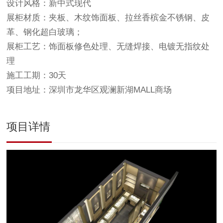
设计风格：新中式现代
展柜材质：夹板、木纹饰面板、拉丝香槟金不锈钢、皮
革、钢化超白玻璃；
展柜工艺：饰面板修色处理、无缝焊接、电镀无指纹处
理
施工工期：30天
项目地址：深圳市龙华区观澜新湖MALL商场
项目详情