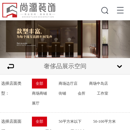
奢侈品展示空间
选择店面类
全部
商场边厅店
商场中岛店
型：
商场商铺
街铺
会所
工作室
展厅
选择店面面
全部
50平方米以下
50-100平方米