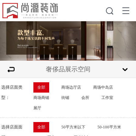
奢侈品展示空间
选择店面类
全部
商场边厅店
商场中岛店
型：
商场商铺
街铺
会所
工作室
展厅
选择店面面
全部
50平方米以下
50-100平方米